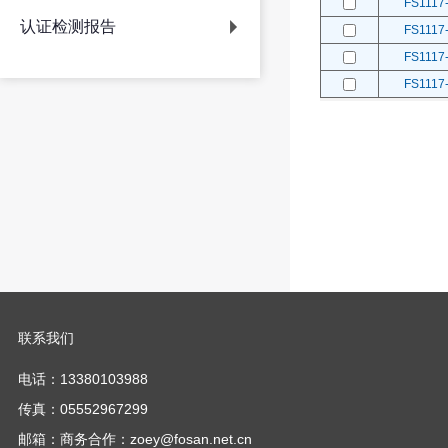
FS1117-
认证检测报告
FS1117-
FS1117-
FS1117-
联系我们
电话：13380103988
传真：05552967299
邮箱：商务合作：zoey@fosan.net.cn