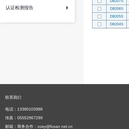
DB207S
认证检测报告
DB206S
DB205S
DB204S
联系我们
电话：13380103988
传真：05552967299
邮箱：商务合作：zoey@fosan.net.cn