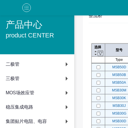
整流桥
产品中心
product CENTER
选择
型号
Type
二极管
MSB50D
MSB50B
三极管
MSB50A
MSB30M
MOS场效应管
MSB30K
MSB30J
稳压集成电路
MSB30G
集团贴片电阻、电容
MSB30D