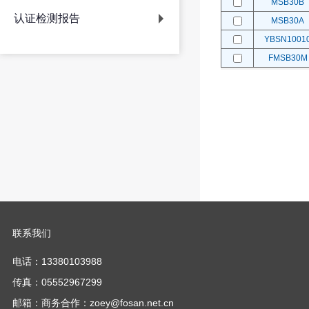
MSB30B
认证检测报告
MSB30A
YBSN1001
FMSB30M
联系我们
电话：13380103988
传真：05552967299
邮箱：商务合作：zoey@fosan.net.cn