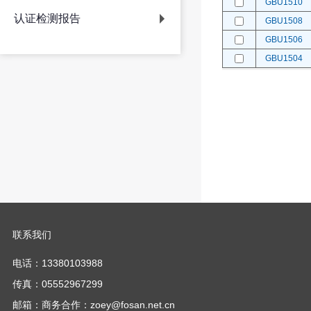
GBU1510
认证检测报告
GBU1508
GBU1506
GBU1504
联系我们
电话：13380103988
传真：05552967299
邮箱：商务合作：zoey@fosan.net.cn